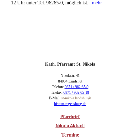
12 Uhr unter Tel. 96265-0, möglich ist.
mehr
Kath. Pfarramt St. Nikola
Nikolastr. 41
84034 Landshut
Telefon:
0871 / 962 65-0
Telefax:
0871 / 962 65-18
E-Mail:
st-nikola.landshut@
bistum-regensburg.de
Pfarrbrief
Nikola Aktuell
Termine