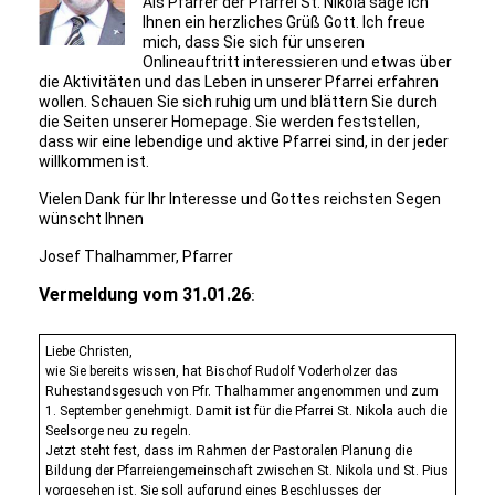
Als Pfarrer der Pfarrei St. Nikola sage ich
Ihnen ein herzliches Grüß Gott. Ich freue
mich, dass Sie sich für unseren
Onlineauftritt interessieren und etwas über
die Aktivitäten und das Leben in unserer Pfarrei erfahren
wollen. Schauen Sie sich ruhig um und blättern Sie durch
die Seiten unserer Homepage. Sie werden feststellen,
dass wir eine lebendige und aktive Pfarrei sind, in der jeder
willkommen ist.
Vielen Dank für Ihr Interesse und Gottes reichsten Segen
wünscht Ihnen
Josef Thalhammer, Pfarrer
Vermeldung vom 31.01.26
:
Liebe Christen,
wie Sie bereits wissen, hat Bischof Rudolf Voderholzer das
Ruhestandsgesuch von Pfr. Thalhammer angenommen und zum
1. September genehmigt. Damit ist für die Pfarrei St. Nikola auch die
Seelsorge neu zu regeln.
Jetzt steht fest, dass im Rahmen der Pastoralen Planung die
Bildung der Pfarreiengemeinschaft zwischen St. Nikola und St. Pius
vorgesehen ist. Sie soll aufgrund eines Beschlusses der