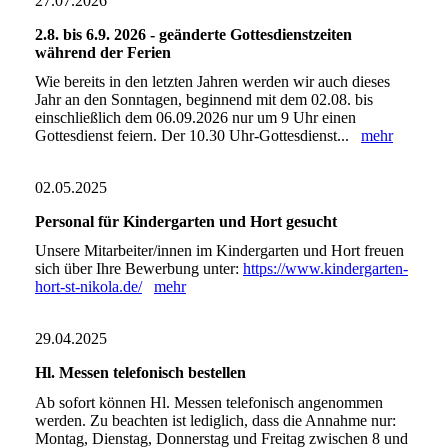
27.07.2026
2.8. bis 6.9. 2026 - geänderte Gottesdienstzeiten
während der Ferien
Wie bereits in den letzten Jahren werden wir auch dieses
Jahr an den Sonntagen, beginnend mit dem 02.08. bis
einschließlich dem 06.09.2026 nur um 9 Uhr einen
Gottesdienst feiern. Der 10.30 Uhr-Gottesdienst...
mehr
02.05.2025
Personal für Kindergarten und Hort gesucht
Unsere Mitarbeiter/innen im Kindergarten und Hort freuen
sich über Ihre Bewerbung unter:
https://www.kindergarten-
hort-st-nikola.de/
mehr
29.04.2025
Hl. Messen telefonisch bestellen
Ab sofort können Hl. Messen telefonisch angenommen
werden. Zu beachten ist lediglich, dass die Annahme nur:
Montag, Dienstag, Donnerstag und Freitag zwischen 8 und