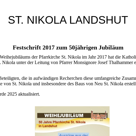
ST. NIKOLA LANDSHUT
Festschrift 2017 zum 50jährigen Jubiläum
 Weihejubiläums der Pfarrkirche St. Nikola im Jahr 2017 hat die Kathol
t. Nikola unter der Leitung von Pfarrer Monsignore Josef Thalhammer 
Beteiligten, die in aufwändigen Recherchen diese umfangreiche Zusa
e von St. Nikola und insbesondere des Baus von Neu St. Nikola erstell
rde 2025 aktualisiert.