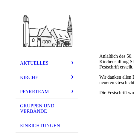
Anläßlich des 50.
Kirchenstiftung S
AKTUELLES
Festschrift erstellt.
Wir danken allen 
KIRCHE
neueren Geschicht
PFARRTEAM
Die Festschrift wu
GRUPPEN UND
VERBÄNDE
EINRICHTUNGEN