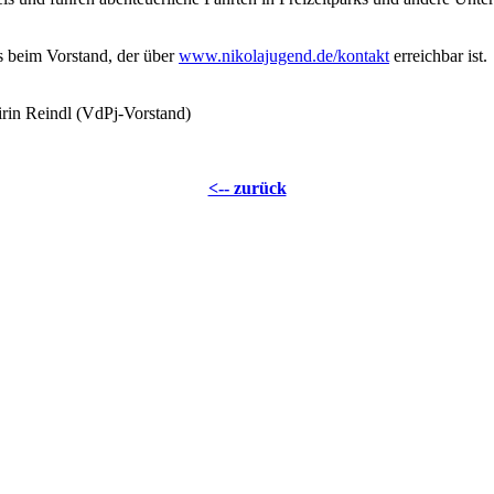
's beim Vorstand, der über
www.nikolajugend.de/kontakt
erreichbar ist.
irin Reindl (VdPj-Vorstand)
<-- zurück